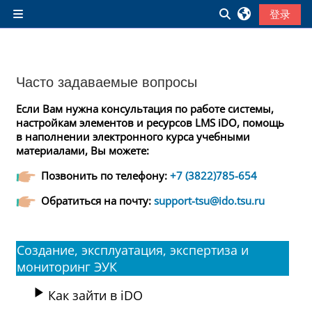
跳到主要内容
切换搜索输入
登录
停靠面板
Часто задаваемые вопросы
Если Вам нужна консультация по работе системы,
настройкам элементов и ресурсов LMS iDO, помощь
в наполнении электронного курса учебными
материалами, Вы можете:
Позвонить по телефону:
+7 (3822)785-654
Обратиться на почту:
support-tsu@ido.tsu.ru
Создание, эксплуатация, экспертиза и
мониторинг ЭУК
Как зайти в iDO