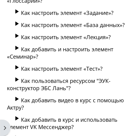
«Глоссарий»?
Как настроить элемент «Задание»?
Как настроить элемент «База данных»?
Как настроить элемент «Лекция»?
Как добавить и настроить элемент
«Семинар»?
Как настроить элемент «Тест»?
Как пользоваться ресурсом "ЭУК-
конструктор ЭБС Лань"?
Как добавить видео в курс с помощью
Актру?
Как добавить в курс и использовать
элемент VK Мессенджер?
打开块抽屉